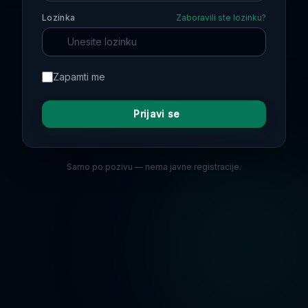
Lozinka
Zaboravili ste lozinku?
Zapamti me
Prijavi se
Samo po pozivu — nema javne registracije.